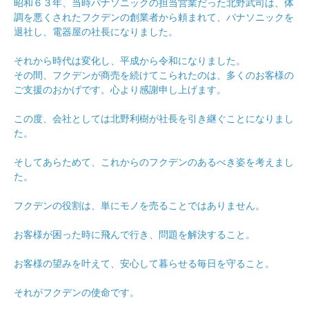
昭和６３年、当時パナソニックの担当営業だった北野武司は、体
調を悪くされたフクデンの創業者から頼まれて、パナソニックを
退社し、電器屋の社長になりました。
それから時代は変化し、平成から令和になりました。
その間、フクデンが商売を続けてこられたのは、多くのお客様の
ご支援のおかげです。心より感謝申し上げます。
この度、会社としては北野利樹が社長を引き継ぐことになりまし
た。
そしてあらためて、これからのフクデンのあるべき姿を考えまし
た。
フクデンの役割は、単にモノを売ることではありません。
お客様が困った時に飛んで行き、問題を解決すること。
お客様の望みを叶えて、安心して暮らせる毎日を守ること。
それがフクデンの使命です。