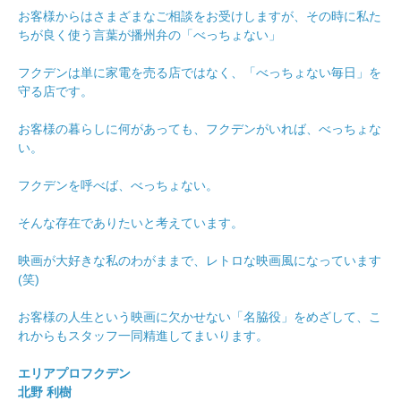
お客様からはさまざまなご相談をお受けしますが、その時に私た
ちが良く使う言葉が播州弁の「べっちょない」
フクデンは単に家電を売る店ではなく、「べっちょない毎日」を
守る店です。
お客様の暮らしに何があっても、フクデンがいれば、べっちょな
い。
フクデンを呼べば、べっちょない。
そんな存在でありたいと考えています。
映画が大好きな私のわがままで、レトロな映画風になっています
(笑)
お客様の人生という映画に欠かせない「名脇役」をめざして、こ
れからもスタッフ一同精進してまいります。
エリアプロフクデン
北野 利樹