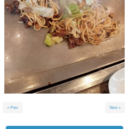
« Prev
Next »