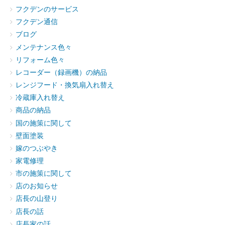
フクデンのサービス
フクデン通信
ブログ
メンテナンス色々
リフォーム色々
レコーダー（録画機）の納品
レンジフード・換気扇入れ替え
冷蔵庫入れ替え
商品の納品
国の施策に関して
壁面塗装
嫁のつぶやき
家電修理
市の施策に関して
店のお知らせ
店長の山登り
店長の話
店長家の話