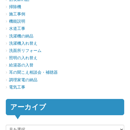
掃除機
施工事例
機能説明
水道工事
洗濯機の納品
洗濯機入れ替え
洗面所リフォーム
照明の入れ替え
給湯器の入替
耳の聞こえ相談会・補聴器
調理家電の納品
電気工事
アーカイブ