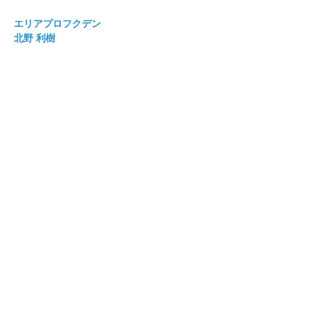
エリアプロフクデン
北野 利樹