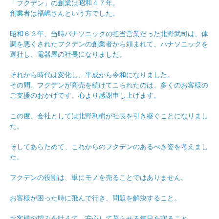
「フクデン」の創業は昭和４７年。
創業者は福嶋さんという方でした。
昭和６３年、当時パナソニックの担当営業だった北野武司は、体
調を悪くされたフクデンの創業者から頼まれて、パナソニックを
退社し、電器屋の社長になりました。
それから時代は変化し、平成から令和になりました。
その間、フクデンが商売を続けてこられたのは、多くのお客様の
ご支援のおかげです。心より感謝申し上げます。
この度、会社としては北野利樹が社長を引き継ぐことになりまし
た。
そしてあらためて、これからのフクデンのあるべき姿を考えまし
た。
フクデンの役割は、単にモノを売ることではありません。
お客様が困った時に飛んで行き、問題を解決すること。
お客様の望みを叶えて、安心して暮らせる毎日を守ること。