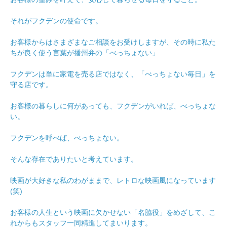
それがフクデンの使命です。
お客様からはさまざまなご相談をお受けしますが、その時に私た
ちが良く使う言葉が播州弁の「べっちょない」
フクデンは単に家電を売る店ではなく、「べっちょない毎日」を
守る店です。
お客様の暮らしに何があっても、フクデンがいれば、べっちょな
い。
フクデンを呼べば、べっちょない。
そんな存在でありたいと考えています。
映画が大好きな私のわがままで、レトロな映画風になっています
(笑)
お客様の人生という映画に欠かせない「名脇役」をめざして、こ
れからもスタッフ一同精進してまいります。