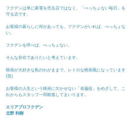
フクデンは単に家電を売る店ではなく、「べっちょない毎日」を
守る店です。
お客様の暮らしに何があっても、フクデンがいれば、べっちょな
い。
フクデンを呼べば、べっちょない。
そんな存在でありたいと考えています。
映画が大好きな私のわがままで、レトロな映画風になっています
(笑)
お客様の人生という映画に欠かせない「名脇役」をめざして、こ
れからもスタッフ一同精進してまいります。
エリアプロフクデン
北野 利樹