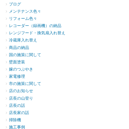
ブログ
メンテナンス色々
リフォーム色々
レコーダー（録画機）の納品
レンジフード・換気扇入れ替え
冷蔵庫入れ替え
商品の納品
国の施策に関して
壁面塗装
嫁のつぶやき
家電修理
市の施策に関して
店のお知らせ
店長の山登り
店長の話
店長家の話
掃除機
施工事例