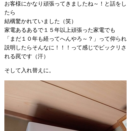
お客様にかなり頑張ってきましたね～！と話をし
たら
結構驚かれていました（笑）
家電あるあるで１５年以上頑張った家電でも
「まだ１０年も経ってへんやろ～？」って仰られ
説明したらそんなに！！！って感じでビックリさ
れる罠です（汗）
そして入れ替えに。