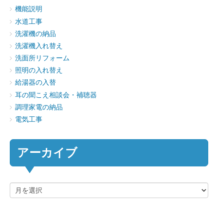
機能説明
水道工事
洗濯機の納品
洗濯機入れ替え
洗面所リフォーム
照明の入れ替え
給湯器の入替
耳の聞こえ相談会・補聴器
調理家電の納品
電気工事
アーカイブ