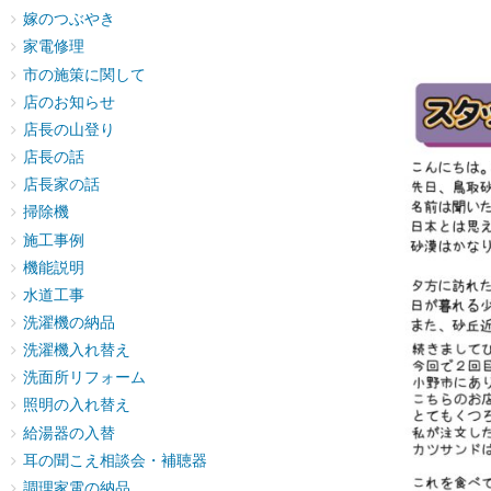
嫁のつぶやき
家電修理
市の施策に関して
店のお知らせ
店長の山登り
店長の話
店長家の話
掃除機
施工事例
機能説明
水道工事
洗濯機の納品
洗濯機入れ替え
洗面所リフォーム
照明の入れ替え
給湯器の入替
耳の聞こえ相談会・補聴器
調理家電の納品