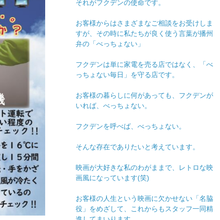
それがフクデンの使命です。
お客様からはさまざまなご相談をお受けしま
すが、その時に私たちが良く使う言葉が播州
弁の「べっちょない」
フクデンは単に家電を売る店ではなく、「べ
っちょない毎日」を守る店です。
お客様の暮らしに何があっても、フクデンが
いれば、べっちょない。
フクデンを呼べば、べっちょない。
そんな存在でありたいと考えています。
映画が大好きな私のわがままで、レトロな映
画風になっています(笑)
お客様の人生という映画に欠かせない「名脇
役」をめざして、これからもスタッフ一同精
進してまいります。