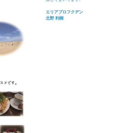
エリアプロフクデン
北野 利樹