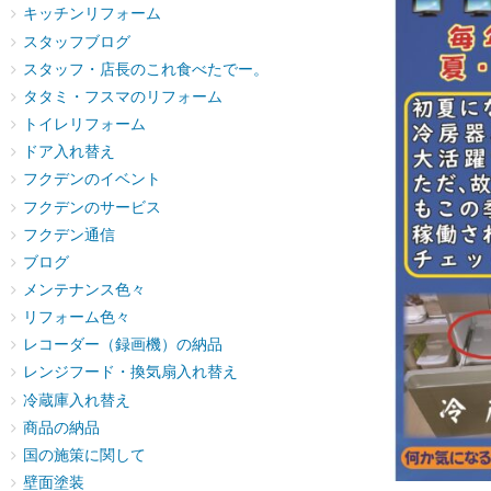
キッチンリフォーム
スタッフブログ
スタッフ・店長のこれ食べたでー。
タタミ・フスマのリフォーム
トイレリフォーム
ドア入れ替え
フクデンのイベント
フクデンのサービス
フクデン通信
ブログ
メンテナンス色々
リフォーム色々
レコーダー（録画機）の納品
レンジフード・換気扇入れ替え
冷蔵庫入れ替え
商品の納品
国の施策に関して
壁面塗装