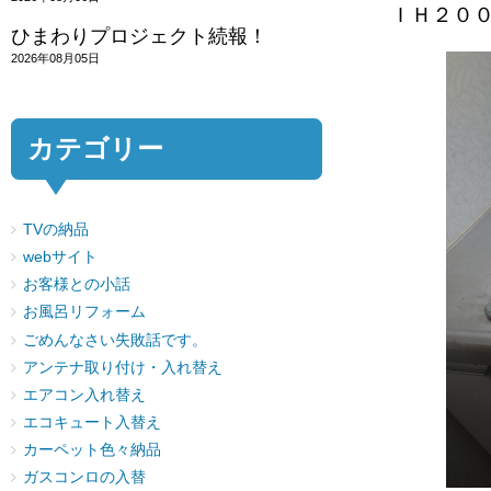
ＩＨ２０
ひまわりプロジェクト続報！
2026年08月05日
カテゴリー
TVの納品
webサイト
お客様との小話
お風呂リフォーム
ごめんなさい失敗話です。
アンテナ取り付け・入れ替え
エアコン入れ替え
エコキュート入替え
カーペット色々納品
ガスコンロの入替