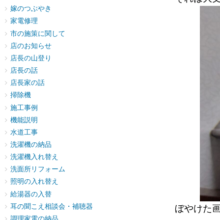
嫁のつぶやき
家電修理
市の施策に関して
店のお知らせ
店長の山登り
店長の話
店長家の話
掃除機
施工事例
機能説明
水道工事
洗濯機の納品
洗濯機入れ替え
洗面所リフォーム
照明の入れ替え
給湯器の入替
耳の聞こえ相談会・補聴器
ぼやけた
調理家電の納品