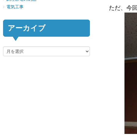
ただ、今
電気工事
アーカイブ