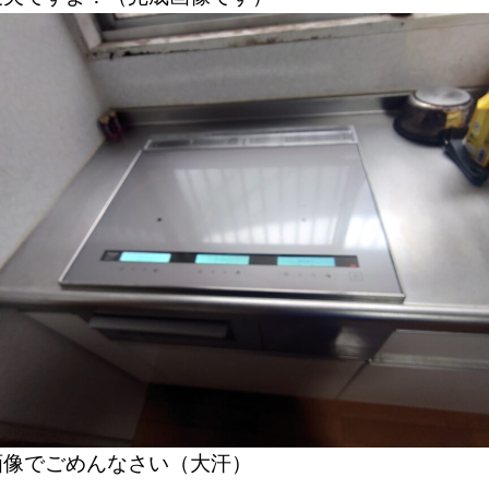
画像でごめんなさい（大汗）