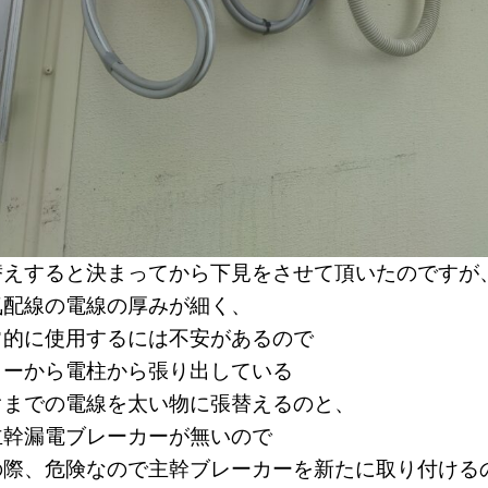
替えすると決まってから下見をさせて頂いたのですが
気配線の電線の厚みが細く、
常的に使用するには不安があるので
ターから電柱から張り出している
ぐまでの電線を太い物に張替えるのと、
主幹漏電ブレーカーが無いので
の際、危険なので主幹ブレーカーを新たに取り付ける