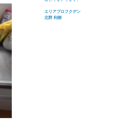
エリアプロフクデン
北野 利樹