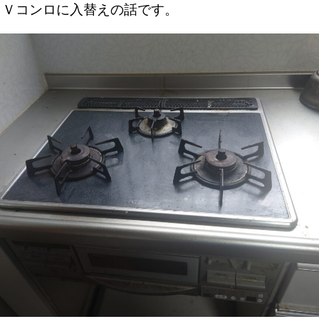
０Ｖコンロに入替えの話です。