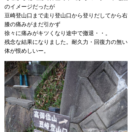
のイメージだったが
豆崎登山口まで走り登山口から登りだしてから右
膝の痛みがまだ引かず
徐々に痛みがキツくなり途中で撤退・・。
残念な結果になりました。耐久力・回復力の無い
体が恨めしいー。