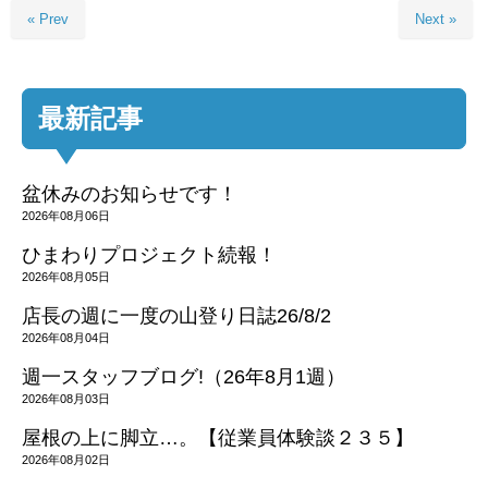
« Prev
Next »
最新記事
盆休みのお知らせです！
2026年08月06日
ひまわりプロジェクト続報！
2026年08月05日
店長の週に一度の山登り日誌26/8/2
2026年08月04日
週一スタッフブログ!（26年8月1週）
2026年08月03日
屋根の上に脚立…。【従業員体験談２３５】
2026年08月02日