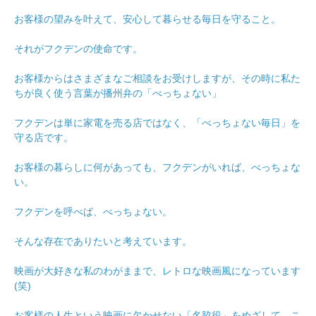
お客様の望みを叶えて、安心して暮らせる毎日を守ること。
それがフクデンの使命です。
お客様からはさまざまなご相談をお受けしますが、その時に私た
ちが良く使う言葉が播州弁の「べっちょない」
フクデンは単に家電を売る店ではなく、「べっちょない毎日」を
守る店です。
お客様の暮らしに何があっても、フクデンがいれば、べっちょな
い。
フクデンを呼べば、べっちょない。
そんな存在でありたいと考えています。
映画が大好きな私のわがままで、レトロな映画風になっています
(笑)
お客様の人生という映画に欠かせない「名脇役」をめざして、こ