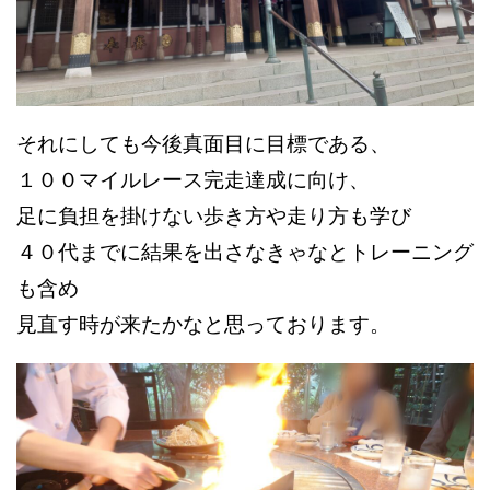
それにしても今後真面目に目標である、
１００マイルレース完走達成に向け、
足に負担を掛けない歩き方や走り方も学び
４０代までに結果を出さなきゃなとトレーニング
も含め
見直す時が
来たかなと思っております。