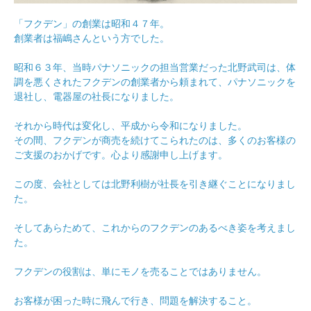
「フクデン」の創業は昭和４７年。
創業者は福嶋さんという方でした。
昭和６３年、当時パナソニックの担当営業だった北野武司は、体
調を悪くされたフクデンの創業者から頼まれて、パナソニックを
退社し、電器屋の社長になりました。
それから時代は変化し、平成から令和になりました。
その間、フクデンが商売を続けてこられたのは、多くのお客様の
ご支援のおかげです。心より感謝申し上げます。
この度、会社としては北野利樹が社長を引き継ぐことになりまし
た。
そしてあらためて、これからのフクデンのあるべき姿を考えまし
た。
フクデンの役割は、単にモノを売ることではありません。
お客様が困った時に飛んで行き、問題を解決すること。