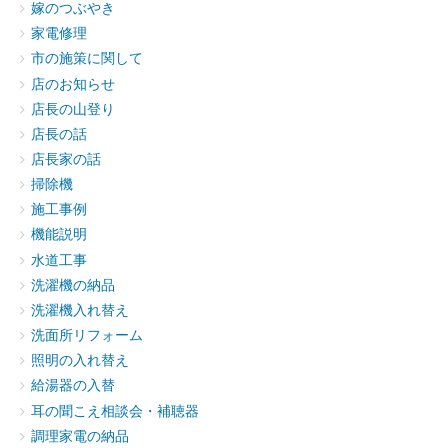
嫁のつぶやき
家電修理
市の施策に関して
店のお知らせ
店長の山登り
店長の話
店長家の話
掃除機
施工事例
機能説明
水道工事
洗濯機の納品
洗濯機入れ替え
洗面所リフォーム
照明の入れ替え
給湯器の入替
耳の聞こえ相談会・補聴器
調理家電の納品