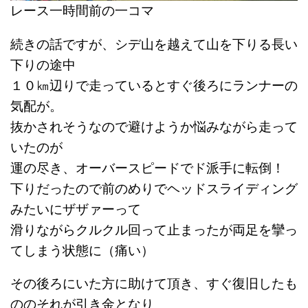
レース一時間前の一コマ
続きの話ですが、シデ山を越えて山を下りる長い
下りの途中
１０㎞辺りで走っているとすぐ後ろにランナーの
気配が。
抜かされそうなので避けようか悩みながら走って
いたのが
運の尽き、オーバースピードでド派手に転倒！
下りだったので前のめりでヘッドスライディング
みたいにザザァーって
滑りながらクルクル回って止まったが両足を攣っ
てしまう状態に（痛い）
その後ろにいた方に助けて頂き、すぐ復旧したも
ののそれが引き金となり