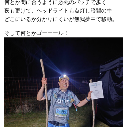
何とか間に合うように必死のパッチで歩く
夜も更けて、ヘッドライトも点灯し暗闇の中
どこにいるか分かりにくいが無我夢中で移動。
そして何とかゴーーール！