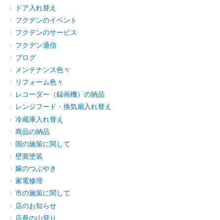
ドア入れ替え
フクデンのイベント
フクデンのサービス
フクデン通信
ブログ
メンテナンス色々
リフォーム色々
レコーダー（録画機）の納品
レンジフード・換気扇入れ替え
冷蔵庫入れ替え
商品の納品
国の施策に関して
壁面塗装
嫁のつぶやき
家電修理
市の施策に関して
店のお知らせ
店長の山登り