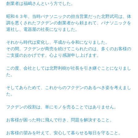
創業者は福嶋さんという方でした。
昭和６３年、当時パナソニックの担当営業だった北野武司は、体
調を悪くされたフクデンの創業者から頼まれて、パナソニックを
退社し、電器屋の社長になりました。
それから時代は変化し、平成から令和になりました。
その間、フクデンが商売を続けてこられたのは、多くのお客様の
ご支援のおかげです。心より感謝申し上げます。
この度、会社としては北野利樹が社長を引き継ぐことになりまし
た。
そしてあらためて、これからのフクデンのあるべき姿を考えまし
た。
フクデンの役割は、単にモノを売ることではありません。
お客様が困った時に飛んで行き、問題を解決すること。
お客様の望みを叶えて、安心して暮らせる毎日を守ること。