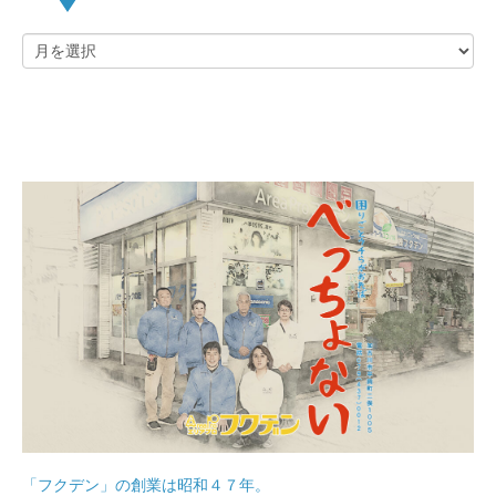
「フクデン」の創業は昭和４７年。