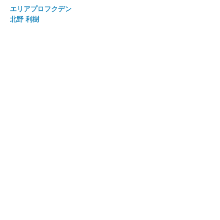
エリアプロフクデン
北野 利樹