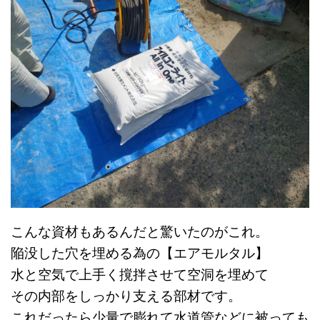
こんな資材もあるんだと驚いたのがこれ。
陥没した穴を埋める為の【エアモルタル】
水と空気で上手く撹拌させて空洞を埋めて
その内部をしっかり支える部材です。
これだったら少量で膨れて水道管などに被っても