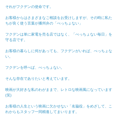
それがフクデンの使命です。
お客様からはさまざまなご相談をお受けしますが、その時に私た
ちが良く使う言葉が播州弁の「べっちょない」
フクデンは単に家電を売る店ではなく、「べっちょない毎日」を
守る店です。
お客様の暮らしに何があっても、フクデンがいれば、べっちょな
い。
フクデンを呼べば、べっちょない。
そんな存在でありたいと考えています。
映画が大好きな私のわがままで、レトロな映画風になっています
(笑)
お客様の人生という映画に欠かせない「名脇役」をめざして、こ
れからもスタッフ一同精進してまいります。