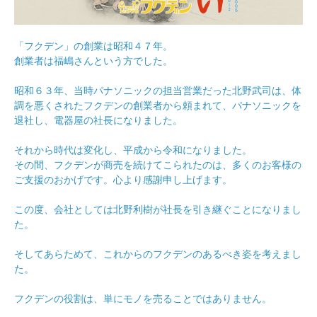
「フクデン」の創業は昭和４７年。
創業者は福嶋さんという方でした。
昭和６３年、当時パナソニックの担当営業だった北野武司は、体
調を悪くされたフクデンの創業者から頼まれて、パナソニックを
退社し、電器屋の社長になりました。
それから時代は変化し、平成から令和になりました。
その間、フクデンが商売を続けてこられたのは、多くのお客様の
ご支援のおかげです。心より感謝申し上げます。
この度、会社としては北野利樹が社長を引き継ぐことになりまし
た。
そしてあらためて、これからのフクデンのあるべき姿を考えまし
た。
フクデンの役割は、単にモノを売ることではありません。