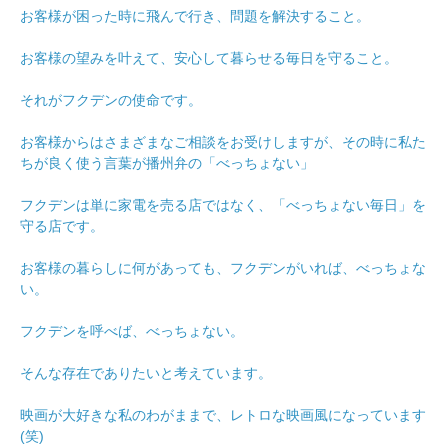
お客様が困った時に飛んで行き、問題を解決すること。
お客様の望みを叶えて、安心して暮らせる毎日を守ること。
それがフクデンの使命です。
お客様からはさまざまなご相談をお受けしますが、その時に私た
ちが良く使う言葉が播州弁の「べっちょない」
フクデンは単に家電を売る店ではなく、「べっちょない毎日」を
守る店です。
お客様の暮らしに何があっても、フクデンがいれば、べっちょな
い。
フクデンを呼べば、べっちょない。
そんな存在でありたいと考えています。
映画が大好きな私のわがままで、レトロな映画風になっています
(笑)