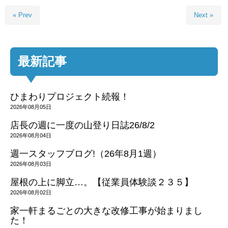
« Prev
Next »
最新記事
ひまわりプロジェクト続報！
2026年08月05日
店長の週に一度の山登り日誌26/8/2
2026年08月04日
週一スタッフブログ!（26年8月1週）
2026年08月03日
屋根の上に脚立…。【従業員体験談２３５】
2026年08月02日
家一軒まるごとの大きな改修工事が始まりまし
た！